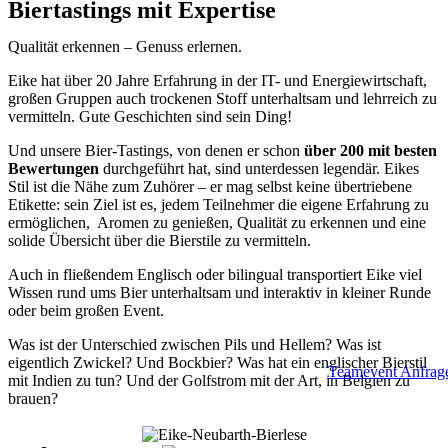
Biertastings mit Expertise
Qualität erkennen – Genuss erlernen.
Eike hat über 20 Jahre Erfahrung in der IT- und Energiewirtschaft,
großen Gruppen auch trockenen Stoff unterhaltsam und lehrreich zu
vermitteln. Gute Geschichten sind sein Ding!
Und unsere Bier-Tastings, von denen er schon
über 200 mit besten
Bewertungen
durchgeführt hat, sind unterdessen legendär. Eikes
Stil ist die Nähe zum Zuhörer – er mag selbst keine übertriebene
Etikette: sein Ziel ist es, jedem Teilnehmer die eigene Erfahrung zu
ermöglichen, Aromen zu genießen, Qualität zu erkennen und eine
solide Übersicht über die Bierstile zu vermitteln.
Auch in fließendem Englisch oder bilingual transportiert Eike viel
Wissen rund ums Bier unterhaltsam und interaktiv in kleiner Runde
oder beim großen Event.
Was ist der Unterschied zwischen Pils und Hellem? Was ist
eigentlich Zwickel? Und Bockbier? Was hat ein englischer Bierstil
Teamevent Anfrag
mit Indien zu tun? Und der Golfstrom mit der Art, in Belgien zu
brauen?