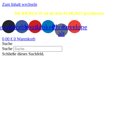
Zum Inhalt wechseln
Die BIERLESE ist ab dem 01.08.2025 geschlossen
nstagram
Facebook
Youtube
Linkedin
Phone-
Envelope
alt
0,00
€
0
Warenkorb
Suche
Suche
Schließe dieses Suchfeld.