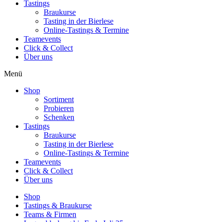
Tastings
Braukurse
Tasting in der Bierlese
Online-Tastings & Termine
Teamevents
Click & Collect
Über uns
Menü
Shop
Sortiment
Probieren
Schenken
Tastings
Braukurse
Tasting in der Bierlese
Online-Tastings & Termine
Teamevents
Click & Collect
Über uns
Shop
Tastings & Braukurse
Teams & Firmen