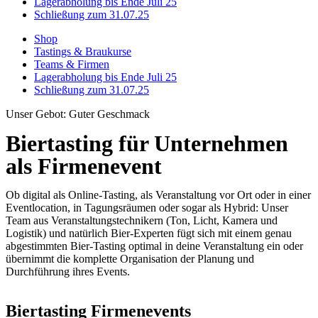
Lagerabholung bis Ende Juli 25
Schließung zum 31.07.25
Shop
Tastings & Braukurse
Teams & Firmen
Lagerabholung bis Ende Juli 25
Schließung zum 31.07.25
Unser Gebot: Guter Geschmack
Biertasting für Unternehmen
als Firmenevent
Ob digital als Online-Tasting, als Veranstaltung vor Ort oder in einer
Eventlocation, in Tagungsräumen oder sogar als Hybrid: Unser
Team aus Veranstaltungstechnikern (Ton, Licht, Kamera und
Logistik) und natürlich Bier-Experten fügt sich mit einem genau
abgestimmten Bier-Tasting optimal in deine Veranstaltung ein oder
übernimmt die komplette Organisation der Planung und
Durchführung ihres Events.
Biertasting Firmenevents