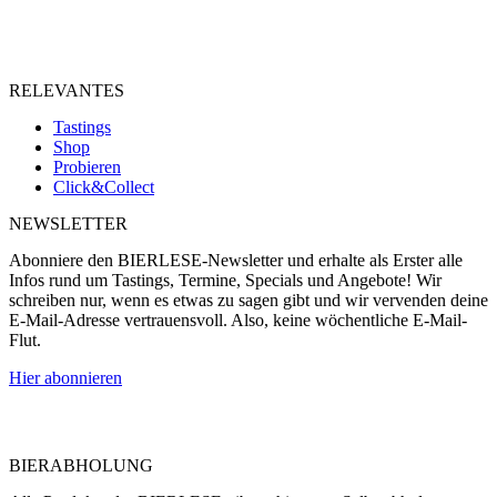
info@bierlese.de
www.bierlese.de
RELEVANTES
Tastings
Shop
Probieren
Click&Collect
NEWSLETTER
Abonniere den BIERLESE-Newsletter und erhalte als Erster alle
Infos rund um Tastings, Termine, Specials und Angebote! Wir
schreiben nur, wenn es etwas zu sagen gibt und wir vervenden deine
E-Mail-Adresse vertrauensvoll. Also, keine wöchentliche E-Mail-
Flut.
Hier abonnieren
BIERABHOLUNG