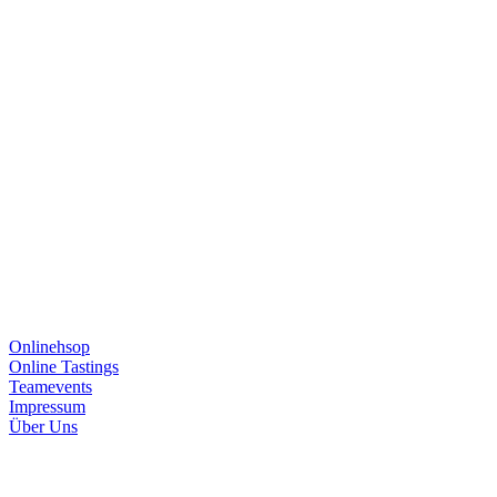
Onlinehsop
Online Tastings
Teamevents
Impressum
Über Uns